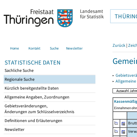
THÜRIN
Zurück
|
Zeic
Home
Kontakt
Suche
Newsletter
Gemei
STATISTISCHE DATEN
Sachliche Suche
▸
Gebietsver
Regionale Suche
▸
Allgemeine
Kürzlich bereitgestellte Daten
Allgemeine Angaben, Zuordnungen
Kassenmäßig
Gebietsveränderungen,
Einnahmen ohne
Änderungen zum Schlüsselverzeichnis
Definitionen und Erläuterungen
Brut
Newsletter
Verw