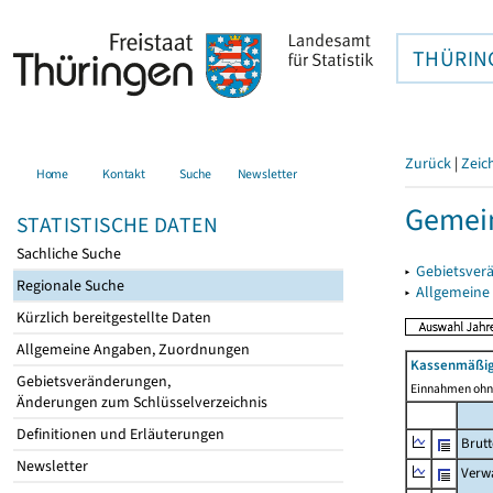
THÜRIN
Zurück
|
Zeic
Home
Kontakt
Suche
Newsletter
Gemei
STATISTISCHE DATEN
Sachliche Suche
▸
Gebietsver
Regionale Suche
▸
Allgemeine
Kürzlich bereitgestellte Daten
Allgemeine Angaben, Zuordnungen
Kassenmäßig
Gebietsveränderungen,
Einnahmen ohne
Änderungen zum Schlüsselverzeichnis
Definitionen und Erläuterungen
Brut
Newsletter
Verw