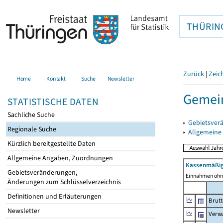
THÜRIN
Zurück
|
Zeic
Home
Kontakt
Suche
Newsletter
Gemei
STATISTISCHE DATEN
Sachliche Suche
▸
Gebietsver
Regionale Suche
▸
Allgemeine
Kürzlich bereitgestellte Daten
Allgemeine Angaben, Zuordnungen
Kassenmäßig
Gebietsveränderungen,
Einnahmen ohne
Änderungen zum Schlüsselverzeichnis
Definitionen und Erläuterungen
Brut
Newsletter
Verw