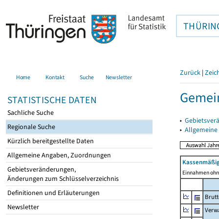
THÜRIN
Zurück
|
Zeic
Home
Kontakt
Suche
Newsletter
Gemein
STATISTISCHE DATEN
Sachliche Suche
▸
Gebietsver
Regionale Suche
▸
Allgemeine
Kürzlich bereitgestellte Daten
Allgemeine Angaben, Zuordnungen
Kassenmäßig
Gebietsveränderungen,
Einnahmen ohne
Änderungen zum Schlüsselverzeichnis
Definitionen und Erläuterungen
Brut
Newsletter
Verw