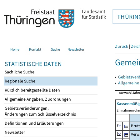
THÜRIN
Zurück
|
Zeic
Home
Kontakt
Suche
Newsletter
Gemei
STATISTISCHE DATEN
Sachliche Suche
▸
Gebietsver
Regionale Suche
▸
Allgemeine
Kürzlich bereitgestellte Daten
Allgemeine Angaben, Zuordnungen
Kassenmäßig
Gebietsveränderungen,
Einnahmen ohne
Änderungen zum Schlüsselverzeichnis
Definitionen und Erläuterungen
Brut
Newsletter
Verw