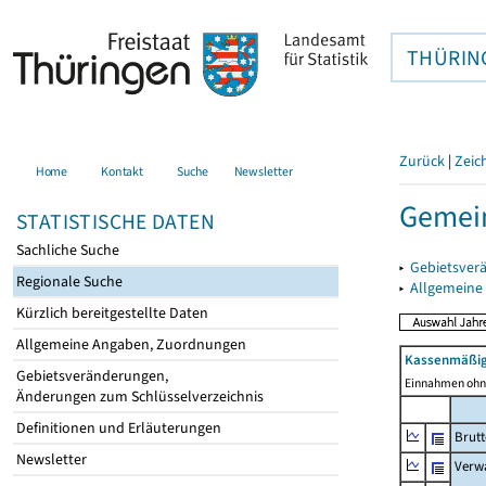
THÜRIN
Zurück
|
Zeic
Home
Kontakt
Suche
Newsletter
Gemei
STATISTISCHE DATEN
Sachliche Suche
▸
Gebietsver
Regionale Suche
▸
Allgemeine
Kürzlich bereitgestellte Daten
Allgemeine Angaben, Zuordnungen
Kassenmäßig
Gebietsveränderungen,
Einnahmen ohne
Änderungen zum Schlüsselverzeichnis
Definitionen und Erläuterungen
Brut
Newsletter
Verw