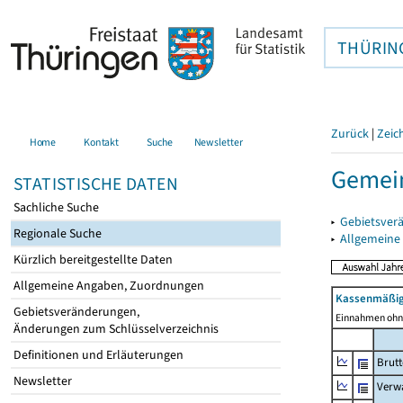
THÜRIN
Zurück
|
Zeic
Home
Kontakt
Suche
Newsletter
Gemein
STATISTISCHE DATEN
Sachliche Suche
▸
Gebietsver
Regionale Suche
▸
Allgemeine
Kürzlich bereitgestellte Daten
Allgemeine Angaben, Zuordnungen
Kassenmäßig
Gebietsveränderungen,
Einnahmen ohne
Änderungen zum Schlüsselverzeichnis
Definitionen und Erläuterungen
Brut
Newsletter
Verw