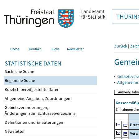
THÜRIN
Zurück
|
Zeic
Home
Kontakt
Suche
Newsletter
Gemei
STATISTISCHE DATEN
Sachliche Suche
▸
Gebietsver
Regionale Suche
▸
Allgemeine
Kürzlich bereitgestellte Daten
Allgemeine Angaben, Zuordnungen
Kassenmäßig
Gebietsveränderungen,
Einnahmen ohne
Änderungen zum Schlüsselverzeichnis
Definitionen und Erläuterungen
Brut
Newsletter
Verw