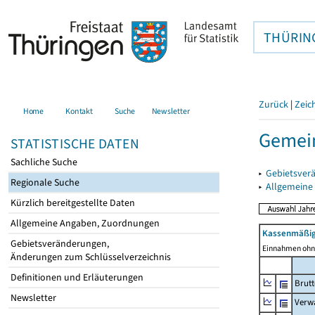
THÜRIN
Zurück
|
Zeic
Home
Kontakt
Suche
Newsletter
Gemein
STATISTISCHE DATEN
Sachliche Suche
▸
Gebietsver
Regionale Suche
▸
Allgemeine
Kürzlich bereitgestellte Daten
Allgemeine Angaben, Zuordnungen
Kassenmäßig
Gebietsveränderungen,
Einnahmen ohne
Änderungen zum Schlüsselverzeichnis
Definitionen und Erläuterungen
Brut
Newsletter
Verw