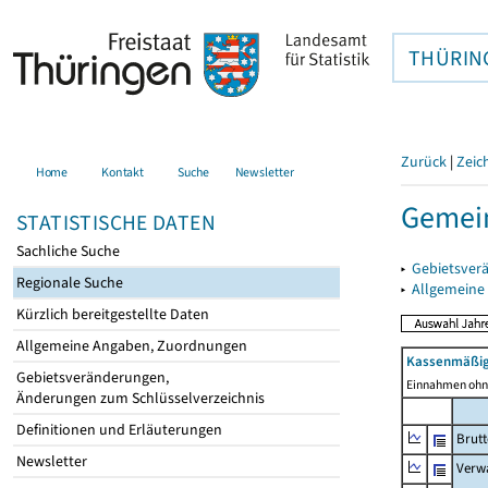
THÜRIN
Zurück
|
Zeic
Home
Kontakt
Suche
Newsletter
Gemein
STATISTISCHE DATEN
Sachliche Suche
▸
Gebietsver
Regionale Suche
▸
Allgemeine
Kürzlich bereitgestellte Daten
Allgemeine Angaben, Zuordnungen
Kassenmäßig
Gebietsveränderungen,
Einnahmen ohne
Änderungen zum Schlüsselverzeichnis
Definitionen und Erläuterungen
Brut
Newsletter
Verw