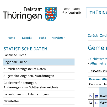
THÜRIN
Zurück
|
Zeic
Home
Kontakt
Suche
Newsletter
Gemei
STATISTISCHE DATEN
Sachliche Suche
▸
Gebietsver
Regionale Suche
▸
Allgemeine
Kürzlich bereitgestellte Daten
Allgemeine Angaben, Zuordnungen
Kassenmäßig
Gebietsveränderungen,
Einnahmen ohne
Änderungen zum Schlüsselverzeichnis
Definitionen und Erläuterungen
Brut
Newsletter
Verw