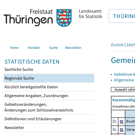
THÜRIN
Zurück
|
Zeic
Home
Kontakt
Suche
Newsletter
Gemein
STATISTISCHE DATEN
Sachliche Suche
▸
Gebietsver
Regionale Suche
▸
Allgemeine
Kürzlich bereitgestellte Daten
Allgemeine Angaben, Zuordnungen
Kassenmäßig
Gebietsveränderungen,
Einnahmen ohne
Änderungen zum Schlüsselverzeichnis
Definitionen und Erläuterungen
Brut
Newsletter
Verw