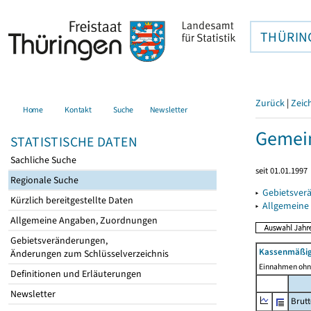
THÜRIN
Zurück
|
Zeic
Home
Kontakt
Suche
Newsletter
Gemein
STATISTISCHE DATEN
Sachliche Suche
seit 01.01.1997
Regionale Suche
▸
Gebietsver
Kürzlich bereitgestellte Daten
▸
Allgemeine
Allgemeine Angaben, Zuordnungen
Gebietsveränderungen,
Kassenmäßig
Änderungen zum Schlüsselverzeichnis
Einnahmen ohne
Definitionen und Erläuterungen
Newsletter
Brut