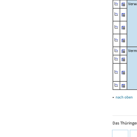
Verw
Verm
▴
nach oben
Das Thüringer