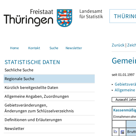
THÜRIN
Zurück
|
Zeic
Home
Kontakt
Suche
Newsletter
Gemein
STATISTISCHE DATEN
Sachliche Suche
seit 01.01.1997
Regionale Suche
▸
Gebietsver
Kürzlich bereitgestellte Daten
▸
Allgemeine
Allgemeine Angaben, Zuordnungen
Gebietsveränderungen,
Kassenmäßig
Änderungen zum Schlüsselverzeichnis
Einnahmen ohne
Definitionen und Erläuterungen
Newsletter
Brut