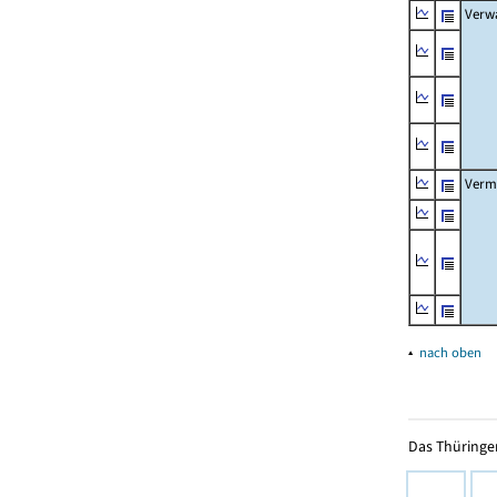
Verw
Verm
▴
nach oben
Das Thüringer