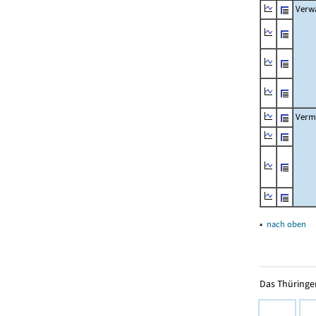
Verw
Verm
▴
nach oben
Das Thüringer