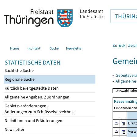
THÜRIN
Zurück
|
Zeic
Home
Kontakt
Suche
Newsletter
Gemei
STATISTISCHE DATEN
Sachliche Suche
▸
Gebietsver
Regionale Suche
▸
Allgemeine
Kürzlich bereitgestellte Daten
Allgemeine Angaben, Zuordnungen
Kassenmäßig
Gebietsveränderungen,
Einnahmen ohne
Änderungen zum Schlüsselverzeichnis
Definitionen und Erläuterungen
Brut
Newsletter
Verw