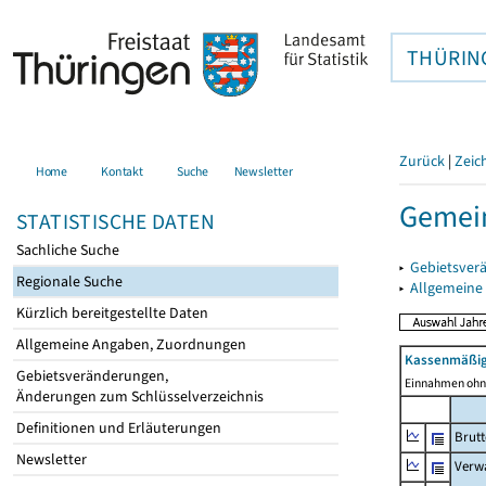
THÜRIN
Zurück
|
Zeic
Home
Kontakt
Suche
Newsletter
Gemei
STATISTISCHE DATEN
Sachliche Suche
▸
Gebietsver
Regionale Suche
▸
Allgemeine
Kürzlich bereitgestellte Daten
Allgemeine Angaben, Zuordnungen
Kassenmäßig
Gebietsveränderungen,
Einnahmen ohne
Änderungen zum Schlüsselverzeichnis
Definitionen und Erläuterungen
Brut
Newsletter
Verw