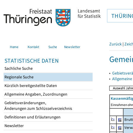
THÜRIN
Zurück
|
Zeic
Home
Kontakt
Suche
Newsletter
Gemein
STATISTISCHE DATEN
Sachliche Suche
▸
Gebietsver
Regionale Suche
▸
Allgemeine
Kürzlich bereitgestellte Daten
Allgemeine Angaben, Zuordnungen
Kassenmäßig
Gebietsveränderungen,
Einnahmen ohne
Änderungen zum Schlüsselverzeichnis
Definitionen und Erläuterungen
Brut
Newsletter
Verw