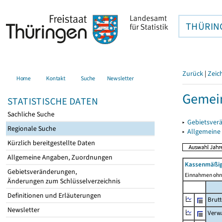
THÜRIN
Zurück
|
Zeic
Home
Kontakt
Suche
Newsletter
Gemein
STATISTISCHE DATEN
Sachliche Suche
▸
Gebietsver
Regionale Suche
▸
Allgemeine
Kürzlich bereitgestellte Daten
Allgemeine Angaben, Zuordnungen
Kassenmäßig
Gebietsveränderungen,
Einnahmen ohne
Änderungen zum Schlüsselverzeichnis
Definitionen und Erläuterungen
Brut
Newsletter
Verw