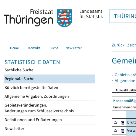
THÜRIN
Zurück
|
Zeic
Home
Kontakt
Suche
Newsletter
Gemei
STATISTISCHE DATEN
Sachliche Suche
▸
Gebietsver
Regionale Suche
▸
Allgemeine
Kürzlich bereitgestellte Daten
Allgemeine Angaben, Zuordnungen
Kassenmäßig
Gebietsveränderungen,
Einnahmen ohne
Änderungen zum Schlüsselverzeichnis
Definitionen und Erläuterungen
Brut
Newsletter
Verw