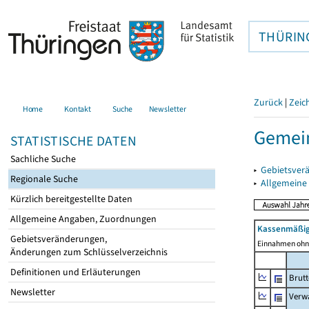
THÜRIN
Zurück
|
Zeic
Home
Kontakt
Suche
Newsletter
Gemein
STATISTISCHE DATEN
Sachliche Suche
▸
Gebietsver
Regionale Suche
▸
Allgemeine
Kürzlich bereitgestellte Daten
Allgemeine Angaben, Zuordnungen
Kassenmäßig
Gebietsveränderungen,
Einnahmen ohne
Änderungen zum Schlüsselverzeichnis
Definitionen und Erläuterungen
Brut
Newsletter
Verw