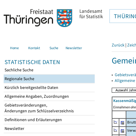
THÜRIN
Zurück
|
Zeic
Home
Kontakt
Suche
Newsletter
Gemein
STATISTISCHE DATEN
Sachliche Suche
▸
Gebietsver
Regionale Suche
▸
Allgemeine
Kürzlich bereitgestellte Daten
Allgemeine Angaben, Zuordnungen
Kassenmäßig
Gebietsveränderungen,
Einnahmen ohne
Änderungen zum Schlüsselverzeichnis
Definitionen und Erläuterungen
Brut
Newsletter
Verw