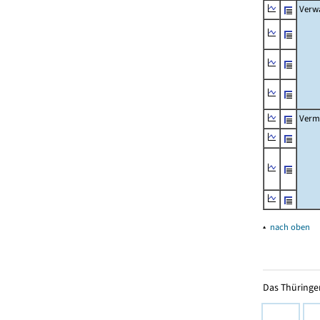
Verw
Verm
▴
nach oben
Das Thüringer