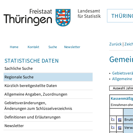
THÜRIN
Zurück
|
Zeic
Home
Kontakt
Suche
Newsletter
Gemein
STATISTISCHE DATEN
Sachliche Suche
▸
Gebietsver
Regionale Suche
▸
Allgemeine
Kürzlich bereitgestellte Daten
Allgemeine Angaben, Zuordnungen
Kassenmäßig
Gebietsveränderungen,
Einnahmen ohne
Änderungen zum Schlüsselverzeichnis
Definitionen und Erläuterungen
Brut
Newsletter
Verw