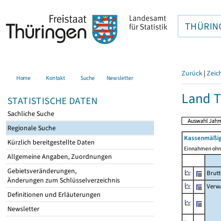
THÜRIN
Zurück
|
Zeic
Home
Kontakt
Suche
Newsletter
Land T
STATISTISCHE DATEN
Sachliche Suche
Regionale Suche
Kassenmäßig
Kürzlich bereitgestellte Daten
Einnahmen ohne
Allgemeine Angaben, Zuordnungen
Gebietsveränderungen,
Brut
Änderungen zum Schlüsselverzeichnis
Verw
Definitionen und Erläuterungen
Newsletter