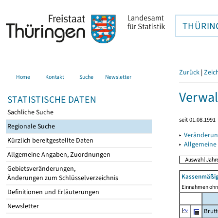
THÜRIN
Zurück
|
Zeic
Home
Kontakt
Suche
Newsletter
Verwal
STATISTISCHE DATEN
Sachliche Suche
seit 01.08.1991
Regionale Suche
▸
Veränderun
Kürzlich bereitgestellte Daten
▸
Allgemeine
Allgemeine Angaben, Zuordnungen
Gebietsveränderungen,
Kassenmäßig
Änderungen zum Schlüsselverzeichnis
Einnahmen ohne
Definitionen und Erläuterungen
Newsletter
Brut