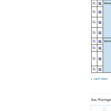
Verw
Verm
▴
nach oben
Das Thüringer