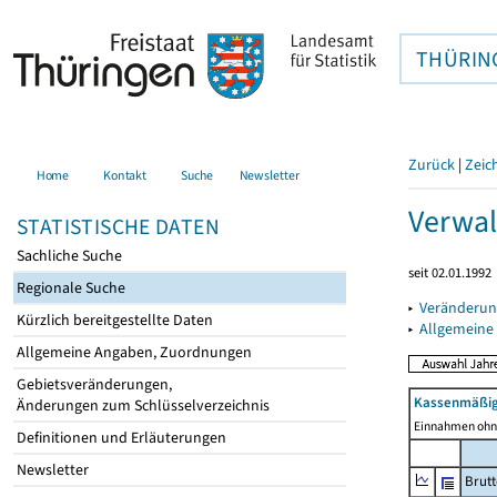
THÜRIN
Zurück
|
Zeic
Home
Kontakt
Suche
Newsletter
Verwal
STATISTISCHE DATEN
Sachliche Suche
seit 02.01.1992
Regionale Suche
▸
Veränderun
Kürzlich bereitgestellte Daten
▸
Allgemeine
Allgemeine Angaben, Zuordnungen
Gebietsveränderungen,
Kassenmäßig
Änderungen zum Schlüsselverzeichnis
Einnahmen ohne
Definitionen und Erläuterungen
Newsletter
Brut