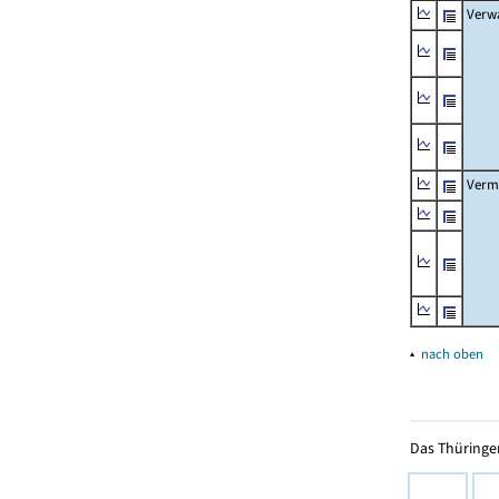
Verw
Verm
▴
nach oben
Das Thüringer