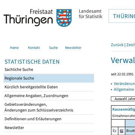
THÜRIN
Zurück
|
Zeic
Home
Kontakt
Suche
Newsletter
Verwal
STATISTISCHE DATEN
Sachliche Suche
seit 22.02.1991
Regionale Suche
▸
Veränderun
Kürzlich bereitgestellte Daten
▸
Allgemeine
Allgemeine Angaben, Zuordnungen
Gebietsveränderungen,
Kassenmäßig
Änderungen zum Schlüsselverzeichnis
Einnahmen ohne
Definitionen und Erläuterungen
Newsletter
Brut