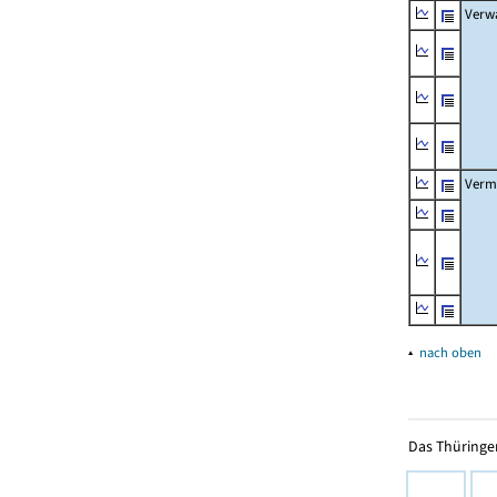
Verw
Verm
▴
nach oben
Das Thüringer