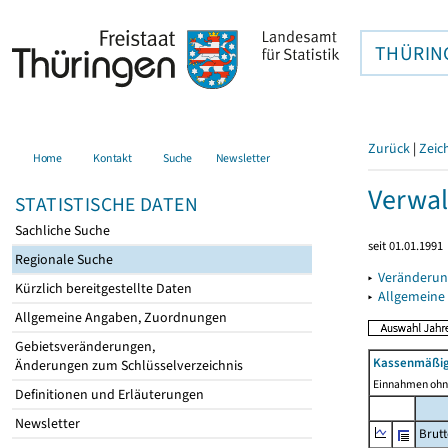
THÜRIN
Zurück
|
Zeic
Home
Kontakt
Suche
Newsletter
Verwal
STATISTISCHE DATEN
Sachliche Suche
seit 01.01.1991
Regionale Suche
▸
Veränderun
Kürzlich bereitgestellte Daten
▸
Allgemeine
Allgemeine Angaben, Zuordnungen
Gebietsveränderungen,
Kassenmäßig
Änderungen zum Schlüsselverzeichnis
Einnahmen ohne
Definitionen und Erläuterungen
Newsletter
Brut