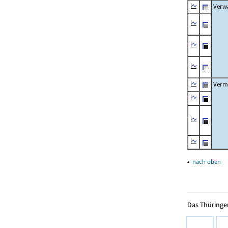
Verw
Verm
▴
nach oben
Das Thüringer