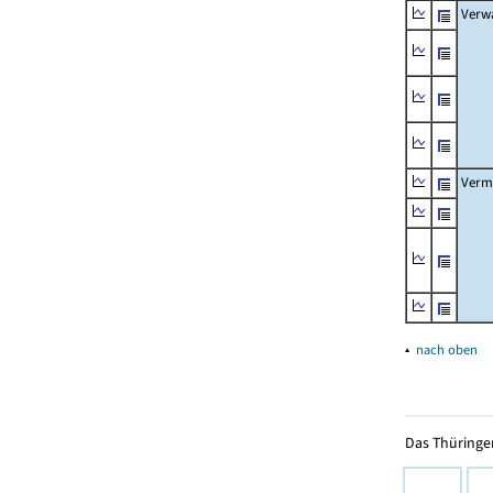
Verw
Verm
▴
nach oben
Das Thüringer