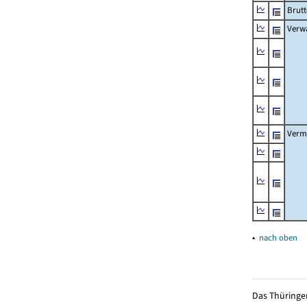
Brut
Verw
Verm
▴
nach oben
Das Thüringer