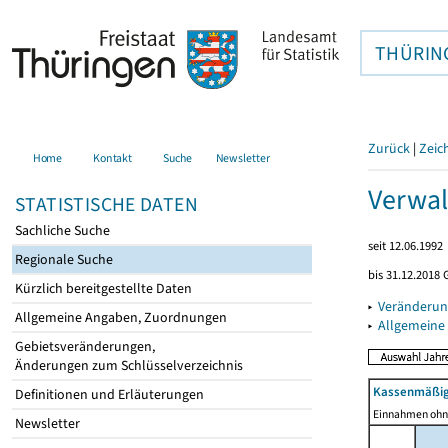
THÜRIN
Zurück
|
Zeic
Home
Kontakt
Suche
Newsletter
Verwal
STATISTISCHE DATEN
Sachliche Suche
seit 12.06.1992
Regionale Suche
bis 31.12.2018 
Kürzlich bereitgestellte Daten
▸
Veränderun
Allgemeine Angaben, Zuordnungen
▸
Allgemeine
Gebietsveränderungen,
Änderungen zum Schlüsselverzeichnis
Kassenmäßig
Definitionen und Erläuterungen
Einnahmen ohne
Newsletter