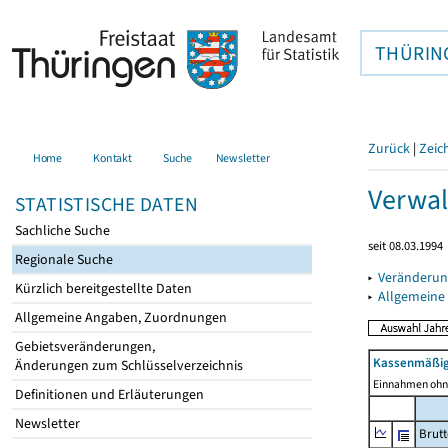
THÜRIN
Zurück
|
Zeic
Home
Kontakt
Suche
Newsletter
Verwal
STATISTISCHE DATEN
Sachliche Suche
seit 08.03.1994
Regionale Suche
▸
Veränderun
Kürzlich bereitgestellte Daten
▸
Allgemeine
Allgemeine Angaben, Zuordnungen
Gebietsveränderungen,
Kassenmäßig
Änderungen zum Schlüsselverzeichnis
Einnahmen ohne
Definitionen und Erläuterungen
Newsletter
Brut