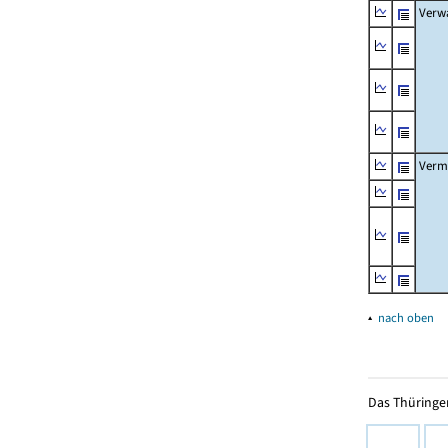
Verw
Verm
▴
nach oben
Das Thüringer