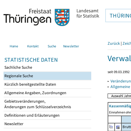
THÜRIN
Zurück
|
Zeic
Home
Kontakt
Suche
Newsletter
Verwal
STATISTISCHE DATEN
Sachliche Suche
seit 09.03.1992
Regionale Suche
▸
Veränderun
Kürzlich bereitgestellte Daten
▸
Allgemeine
Allgemeine Angaben, Zuordnungen
Gebietsveränderungen,
Kassenmäßig
Änderungen zum Schlüsselverzeichnis
Einnahmen ohne
Definitionen und Erläuterungen
Newsletter
Brut