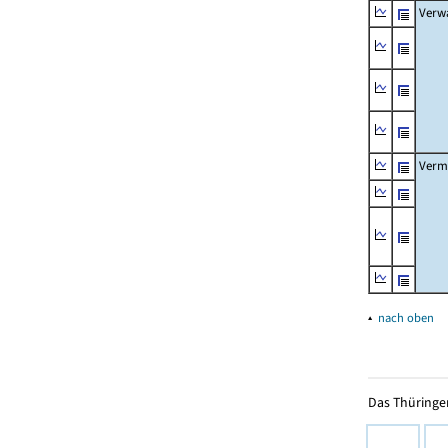
Verw
Verm
▴
nach oben
Das Thüringer