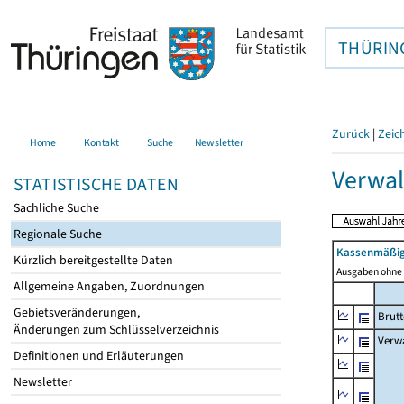
THÜRIN
Zurück
|
Zeic
Home
Kontakt
Suche
Newsletter
Verwal
STATISTISCHE DATEN
Sachliche Suche
Regionale Suche
Kassenmäßig
Kürzlich bereitgestellte Daten
Ausgaben ohne 
Allgemeine Angaben, Zuordnungen
Gebietsveränderungen,
Brut
Änderungen zum Schlüsselverzeichnis
Verw
Definitionen und Erläuterungen
Newsletter