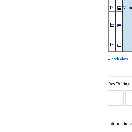
Verm
▴
nach oben
Das Thüringer
Informationen