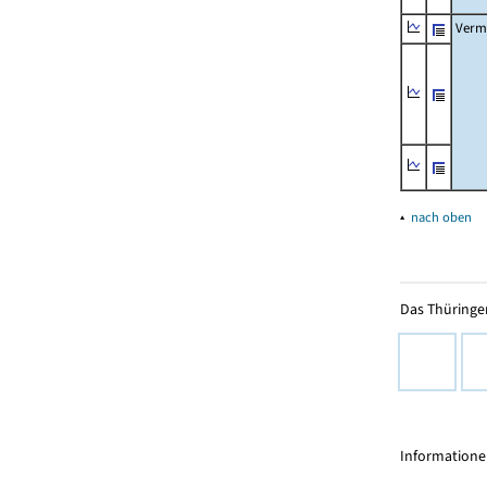
Verm
▴
nach oben
Das Thüringer
Informationen