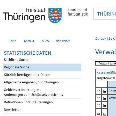
THÜRIN
Zurück
|
Zeic
Home
Kontakt
Suche
Newsletter
Verwal
STATISTISCHE DATEN
Sachliche Suche
Regionale Suche
Kassenmäßig
Kürzlich bereitgestellte Daten
Ausgaben ohne 
Allgemeine Angaben, Zuordnungen
Gebietsveränderungen,
Brut
Änderungen zum Schlüsselverzeichnis
Verw
Definitionen und Erläuterungen
Newsletter