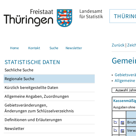
THÜRIN
Zurück
|
Zeic
Home
Kontakt
Suche
Newsletter
Gemei
STATISTISCHE DATEN
Sachliche Suche
▸
Gebietsver
Regionale Suche
▸
Allgemeine
Kürzlich bereitgestellte Daten
Allgemeine Angaben, Zuordnungen
Kassenmäßig
Gebietsveränderungen,
Ausgaben ohne 
Änderungen zum Schlüsselverzeichnis
Definitionen und Erläuterungen
Brut
Newsletter
Verw