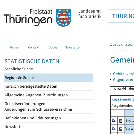
THÜRIN
Zurück
|
Zeic
Home
Kontakt
Suche
Newsletter
Gemein
STATISTISCHE DATEN
Sachliche Suche
▸
Gebietsver
Regionale Suche
▸
Allgemeine
Kürzlich bereitgestellte Daten
Allgemeine Angaben, Zuordnungen
Kassenmäßig
Gebietsveränderungen,
Ausgaben ohne 
Änderungen zum Schlüsselverzeichnis
Definitionen und Erläuterungen
Brut
Newsletter
Verw