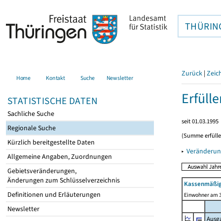
THÜRIN
Zurück
|
Zeic
Home
Kontakt
Suche
Newsletter
Erfüll
STATISTISCHE DATEN
Sachliche Suche
seit 01.03.1995
Regionale Suche
(Summe erfüll
Kürzlich bereitgestellte Daten
▸
Veränderun
Allgemeine Angaben, Zuordnungen
Gebietsveränderungen,
Änderungen zum Schlüsselverzeichnis
Kassenmäßig
Definitionen und Erläuterungen
Einwohner am 3
Newsletter
Ausg