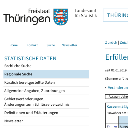
THÜRIN
Zurück
|
Zeic
Home
Kontakt
Suche
Newsletter
Erfüll
STATISTISCHE DATEN
Sachliche Suche
seit 01.01.2019
Regionale Suche
(Summe erfüll
Kürzlich bereitgestellte Daten
▸
Veränderun
Allgemeine Angaben, Zuordnungen
Gebietsveränderungen,
Änderungen zum Schlüsselverzeichnis
Kassenmäßig
Definitionen und Erläuterungen
Einwohner am 3
Newsletter
Ausg