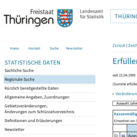
THÜRIN
Zurück
|
Zeic
Home
Kontakt
Suche
Newsletter
Erfüll
STATISTISCHE DATEN
Sachliche Suche
seit 21.04.1995
Regionale Suche
(Summe erfüll
Kürzlich bereitgestellte Daten
▸
Veränderun
Allgemeine Angaben, Zuordnungen
Gebietsveränderungen,
Änderungen zum Schlüsselverzeichnis
Kassenmäßig
Definitionen und Erläuterungen
Einwohner am 3
Newsletter
Ausg