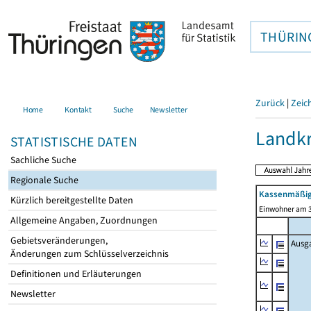
THÜRIN
Zurück
|
Zeic
Home
Kontakt
Suche
Newsletter
Landkr
STATISTISCHE DATEN
Sachliche Suche
Regionale Suche
Kassenmäßig
Kürzlich bereitgestellte Daten
Einwohner am 3
Allgemeine Angaben, Zuordnungen
Gebietsveränderungen,
Ausg
Änderungen zum Schlüsselverzeichnis
Definitionen und Erläuterungen
Newsletter