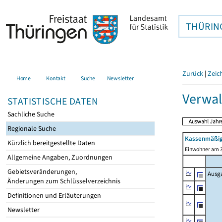
THÜRIN
Zurück
|
Zeic
Home
Kontakt
Suche
Newsletter
Verwal
STATISTISCHE DATEN
Sachliche Suche
Regionale Suche
Kassenmäßig
Kürzlich bereitgestellte Daten
Einwohner am 3
Allgemeine Angaben, Zuordnungen
Gebietsveränderungen,
Ausg
Änderungen zum Schlüsselverzeichnis
Definitionen und Erläuterungen
Newsletter