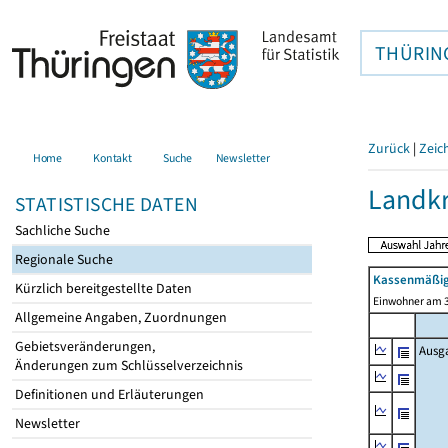
THÜRIN
Zurück
|
Zeic
Home
Kontakt
Suche
Newsletter
Landk
STATISTISCHE DATEN
Sachliche Suche
Regionale Suche
Kassenmäßig
Kürzlich bereitgestellte Daten
Einwohner am 3
Allgemeine Angaben, Zuordnungen
Gebietsveränderungen,
Ausg
Änderungen zum Schlüsselverzeichnis
Definitionen und Erläuterungen
Newsletter