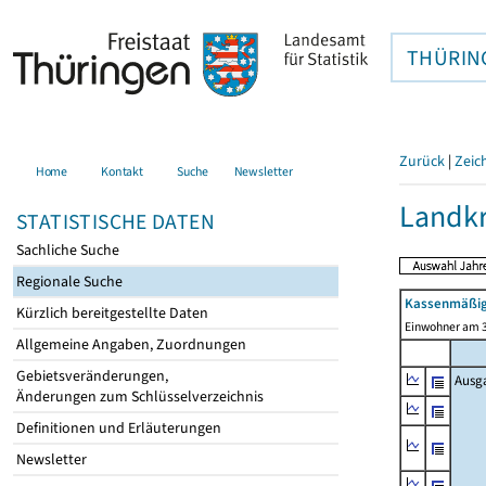
THÜRIN
Zurück
|
Zeic
Home
Kontakt
Suche
Newsletter
Landkr
STATISTISCHE DATEN
Sachliche Suche
Regionale Suche
Kassenmäßig
Kürzlich bereitgestellte Daten
Einwohner am 3
Allgemeine Angaben, Zuordnungen
Gebietsveränderungen,
Ausg
Änderungen zum Schlüsselverzeichnis
Definitionen und Erläuterungen
Newsletter