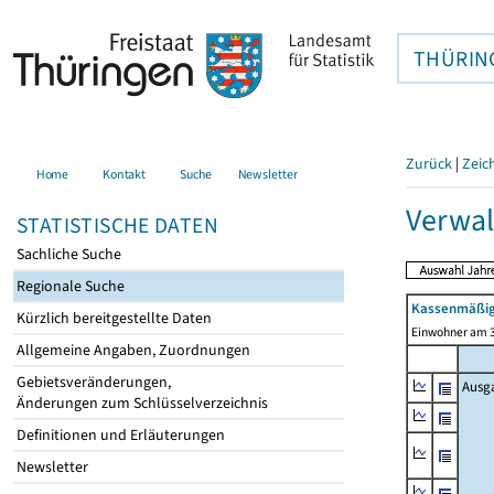
THÜRIN
Zurück
|
Zeic
Home
Kontakt
Suche
Newsletter
Verwal
STATISTISCHE DATEN
Sachliche Suche
Regionale Suche
Kassenmäßig
Kürzlich bereitgestellte Daten
Einwohner am 3
Allgemeine Angaben, Zuordnungen
Gebietsveränderungen,
Ausg
Änderungen zum Schlüsselverzeichnis
Definitionen und Erläuterungen
Newsletter