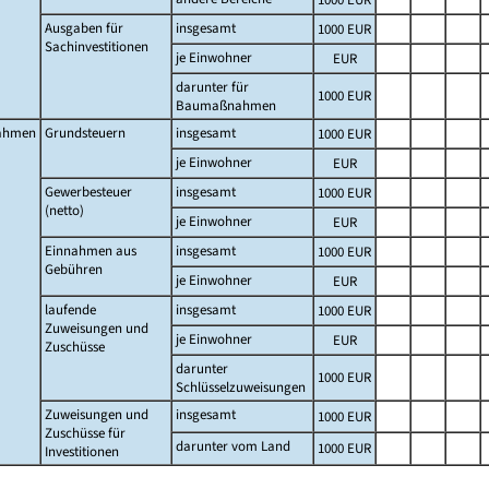
Ausgaben für
insgesamt
1000 EUR
Sachinvestitionen
je Einwohner
EUR
darunter für
1000 EUR
Baumaßnahmen
ahmen
Grundsteuern
insgesamt
1000 EUR
je Einwohner
EUR
Gewerbesteuer
insgesamt
1000 EUR
(netto)
je Einwohner
EUR
Einnahmen aus
insgesamt
1000 EUR
Gebühren
je Einwohner
EUR
laufende
insgesamt
1000 EUR
Zuweisungen und
je Einwohner
EUR
Zuschüsse
darunter
1000 EUR
Schlüsselzuweisungen
Zuweisungen und
insgesamt
1000 EUR
Zuschüsse für
darunter vom Land
1000 EUR
Investitionen