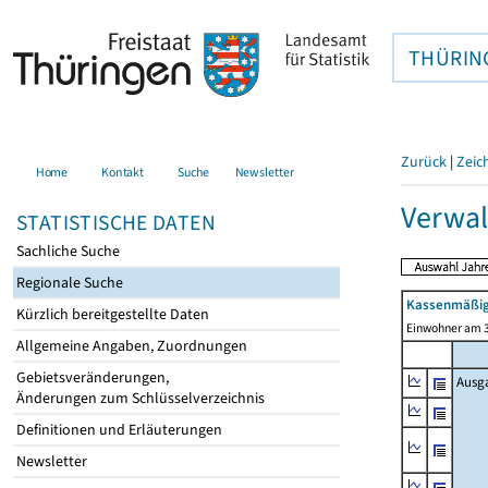
THÜRIN
Zurück
|
Zeic
Home
Kontakt
Suche
Newsletter
Verwal
STATISTISCHE DATEN
Sachliche Suche
Regionale Suche
Kassenmäßig
Kürzlich bereitgestellte Daten
Einwohner am 3
Allgemeine Angaben, Zuordnungen
Gebietsveränderungen,
Ausg
Änderungen zum Schlüsselverzeichnis
Definitionen und Erläuterungen
Newsletter