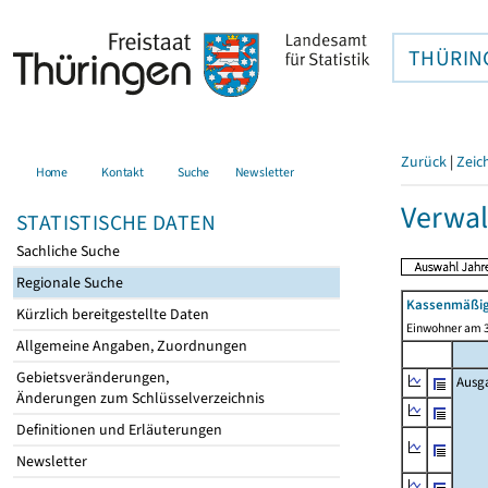
THÜRIN
Zurück
|
Zeic
Home
Kontakt
Suche
Newsletter
Verwal
STATISTISCHE DATEN
Sachliche Suche
Regionale Suche
Kassenmäßig
Kürzlich bereitgestellte Daten
Einwohner am 3
Allgemeine Angaben, Zuordnungen
Gebietsveränderungen,
Ausg
Änderungen zum Schlüsselverzeichnis
Definitionen und Erläuterungen
Newsletter