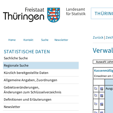
THÜRIN
Zurück
|
Zeic
Home
Kontakt
Suche
Newsletter
Verwa
STATISTISCHE DATEN
Sachliche Suche
Regionale Suche
Kassenmäßig
Kürzlich bereitgestellte Daten
Einwohner am 3
Allgemeine Angaben, Zuordnungen
Gebietsveränderungen,
Ausg
Änderungen zum Schlüsselverzeichnis
Definitionen und Erläuterungen
Newsletter