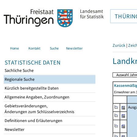
THÜRIN
Zurück
|
Zeic
Home
Kontakt
Suche
Newsletter
Landkr
STATISTISCHE DATEN
Sachliche Suche
Regionale Suche
Kassenmäßig
Kürzlich bereitgestellte Daten
Einwohner am 3
Allgemeine Angaben, Zuordnungen
Gebietsveränderungen,
Ausg
Änderungen zum Schlüsselverzeichnis
Definitionen und Erläuterungen
Newsletter