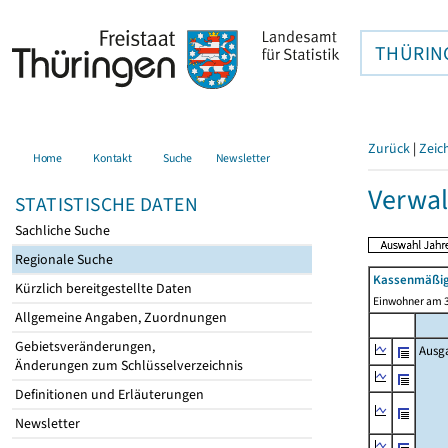
THÜRIN
Zurück
|
Zeic
Home
Kontakt
Suche
Newsletter
Verwal
STATISTISCHE DATEN
Sachliche Suche
Regionale Suche
Kassenmäßig
Kürzlich bereitgestellte Daten
Einwohner am 3
Allgemeine Angaben, Zuordnungen
Gebietsveränderungen,
Ausg
Änderungen zum Schlüsselverzeichnis
Definitionen und Erläuterungen
Newsletter